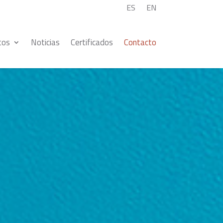
ES
EN
tos
Noticias
Certificados
Contacto