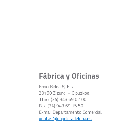
Fábrica y Oficinas
Ernio Bidea 8, Bis
20150 Zizurkil – Gipuzkoa
Tfno: (34) 943 69 02 00
Fax: (34) 943 69 15 50
E-mail Departamento Comercial:
ventas@papeleradeloria.es